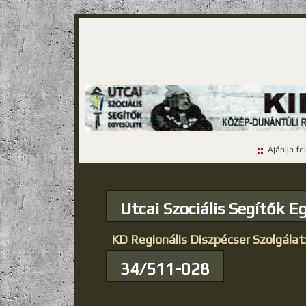
Ajánlja fe
Utcai Szociális Segítők E
KD Regionális Diszpécser Szolgálat
34/511-028