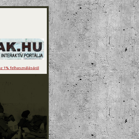
z 1% felhasználásáról